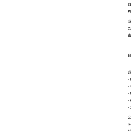
我
(
·
·
·
·
·
公
R