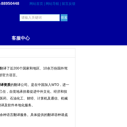
-88950448
网站首页
|
网站导航
|
留言反馈
客服中心
译了近200个国家和地区、10余万份国外驾
部官方语言。
翻译资质
的翻译公司。是在中国加入WTO，进一
己任，自觉地承担着促进中外文化、经济和技
、医药、石油化工、财经、计算机及通信、机械
翻译及软件本地化服务。
0余种语言翻译服务。具体提供的翻译语种请
点