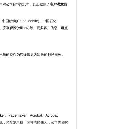
对公司的“零投诉”，真正做到了
客户满意品
国移动(China Mobile)、中国石化
four)、安联保险(Allianz)等。更多客户信息，
请点
积极的姿态为您提供更为出色的翻译服务。
Pagemaker、Acrobat、Acrobat
，打印机，光盘刻录机，宽带网络接入，公司内部局