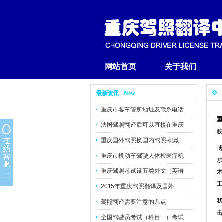
网站首页
关于我们
最新资讯 New
重庆市各车管所地址及联系电话
法国驾照翻译后可以直接在重庆
重庆国外驾照换国内驾照-机动
重庆市机动车驾驶人体检医疗机
重庆驾照考试设五类外文（英语
工
2015年重庆驾照翻译及国外
驾照翻译需要注意的几点
全国驾驶员考试（科目一）考试