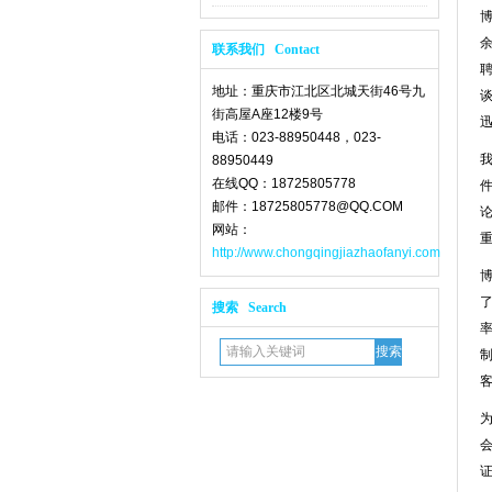
联系我们 Contact
地址：重庆市江北区北城天街46号九
街高屋A座12楼9号
电话：023-88950448，023-
88950449
在线QQ：18725805778
邮件：18725805778@QQ.COM
网站：
http://www.chongqingjiazhaofanyi.com
搜索 Search
会