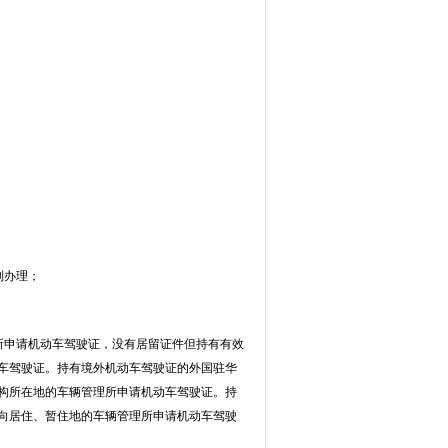
则办理；
所申请机动车驾驶证，没有居留证件但持有有效
车驾驶证。持有境外机动车驾驶证的外国驻华
构所在地的车辆管理所申请机动车驾驶证。持
向居住、暂住地的车辆管理所申请机动车驾驶