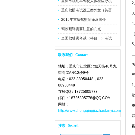
重庆市机动车驾驶人体检医疗机
重庆驾照考试设五类外文（英语
2015年重庆驾照翻译及国外
驾照翻译需要注意的几点
（
全国驾驶员考试（科目一）考试
联系我们 Contact
地址：重庆市江北区北城天街46号九
街高屋A座12楼9号
电话：023-88950448，023-
88950449
在线QQ：18725805778
邮件：18725805778@QQ.COM
网站：
http://www.chongqingjiazhaofanyi.com
搜索 Search