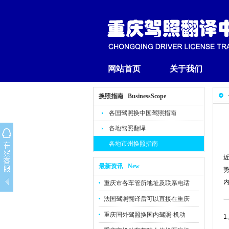
网站首页
关于我们
换照指南 BusinessScope
各国驾照换中国驾照指南
各地驾照翻译
各地市州换照指南
最新资讯 New
重庆市各车管所地址及联系电话
法国驾照翻译后可以直接在重庆
重庆国外驾照换国内驾照-机动