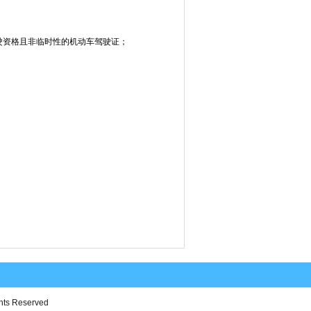
驶资格且非临时性的机动车驾驶证；
 Reserved